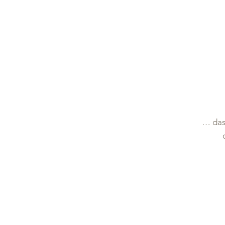
… das