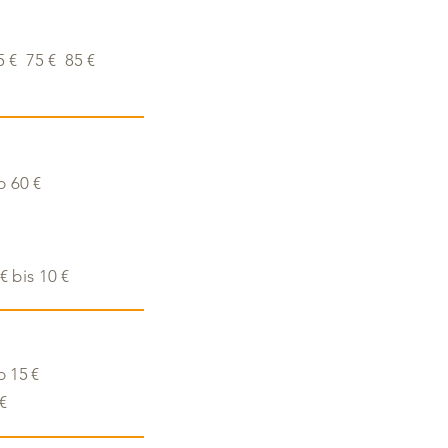
5 € 75 € 85 €
b 60 €
 € bis 10 €
b 15 €
 €