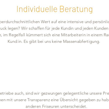
Individuelle Beratung
berdurchschnittlichen Wert auf eine intensive und ­persönl
uck legen? Wir schaffen für jede ­Kundin und jeden Kunden
 im Regelfall ­kümmert sich eine Mitarbeiterin in einem R
Kund:in. Es gibt bei uns keine Massenabfertigung.
triebe auch, sind wir gezwungen ­gelegentliche unsere Pr
nen mit unsere Transparenz eine Übersicht ­gegeben zu ha
anderen Friseuren unterscheidet.