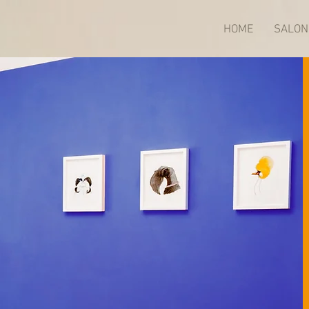
HOME
SALON