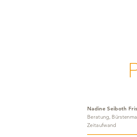
P
Nadine Seiboth Fri
Beratung, Bürstenmas
Zeitaufwand