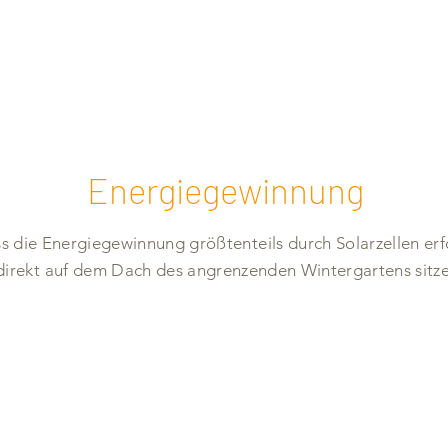
Energiegewinnung
s die Energiegewinnung größtenteils durch ­Solarzellen erfo
direkt auf dem Dach des angrenzenden Wintergartens sitz