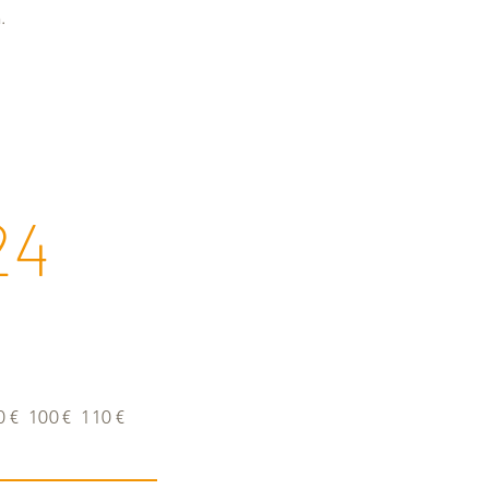
.
24
0 € 100 € 110 €