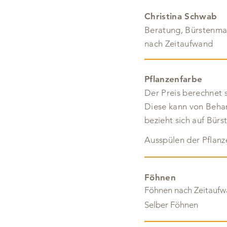
Christina Schwab
Beratung, Bürstenmas
nach Zeitaufwand
Pflanzenfarbe
Der Preis berechnet
Diese kann von Be­ha
bezieht sich auf ­Bü
Ausspülen der Pflanz
Föhnen
Föhnen nach Zeitauf
Selber Föhnen