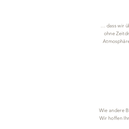
… dass wir ü
ohne Zeitdr
Atmosphäre,
Wie andere Be
Wir hoffen Ih