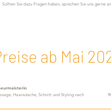
Sollten Sie dazu Fragen haben, sprechen Sie uns gerne an
reise ab Mai 20
seurmeisterin
sage, Haarwäsche, Schnitt und ­Styling nach
9