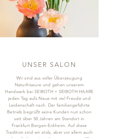
UNSER SALON
Wir sind aus voller Überzeugung
Naturfriseure und gehen unserem
Handwerk bei SEIBOTH + SEIBOTH HAARE
jeden Tag aufs Neue mit viel Freude und
Leidenschaft nach. Der familiengeführte
Betrieb begrüßt seine Kunden nun schon
seit über 50 Jahren am Standort in
Frankfurt Bergen-Enkheim. Auf diese
Tradition sind wir stolz, aber vor allem auch