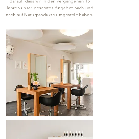
darauf, dass wir in den vergangenen 15
Jahren unser gesamtes Angebot nach und
nach auf Naturprodukte umgestellt haben.