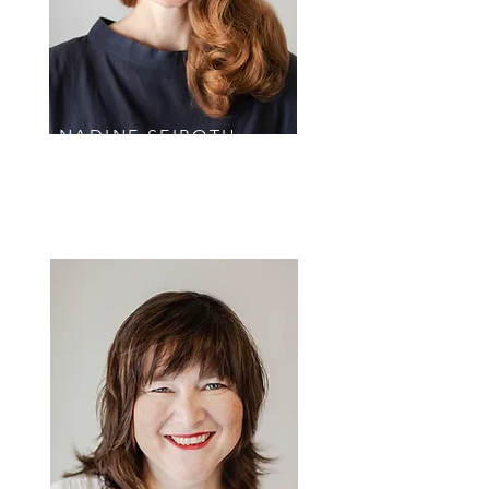
NADINE SEIBOTH
zum Lebenslauf