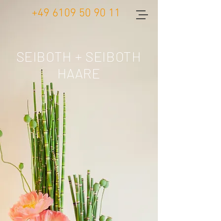
+49 6109 50 90 11
SEIBOTH + SEIBOTH
HAARE