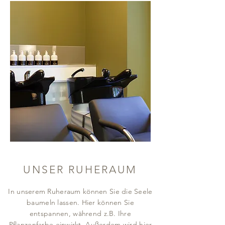
UNSER RUHERAUM
In unserem Ruheraum können Sie die Seele
baumeln lassen. Hier können Sie
entspannen, während z.B. Ihre
Pflanzenfarbe einwirkt. Außerdem wird hier